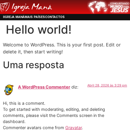
IIGREJA MANÁ
MAIS PAÍSES
CONTACTOS
Hello world!
Welcome to WordPress. This is your first post. Edit or
delete it, then start writing!
Uma resposta
Abril 28, 2026 às 3:29 pm
A WordPress Commenter
diz:
Hi, this is a comment.
To get started with moderating, editing, and deleting
comments, please visit the Comments screen in the
dashboard.
Commenter avatars come from
Gravatar
.