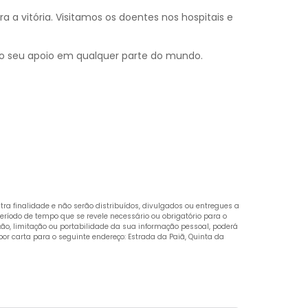
a vitória. Visitamos os doentes nos hospitais e
 o seu apoio em qualquer parte do mundo.
ra finalidade e não serão distribuídos, divulgados ou entregues a
eríodo de tempo que se revele necessário ou obrigatório para o
ição, limitação ou portabilidade da sua informação pessoal, poderá
por carta para o seguinte endereço: Estrada da Paiã, Quinta da