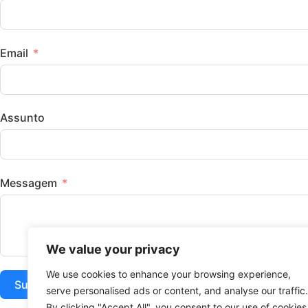
Email
Assunto
Messagem
We value your privacy
We use cookies to enhance your browsing experience,
Submeter
serve personalised ads or content, and analyse our traffic.
By clicking "Accept All", you consent to our use of cookies