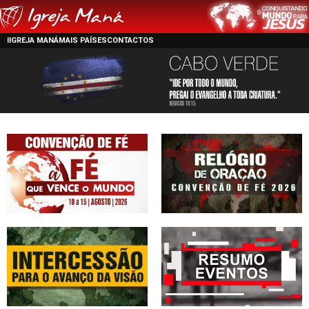
IIGREJA MANÁ
MAIS PAÍSES
CONTACTOS